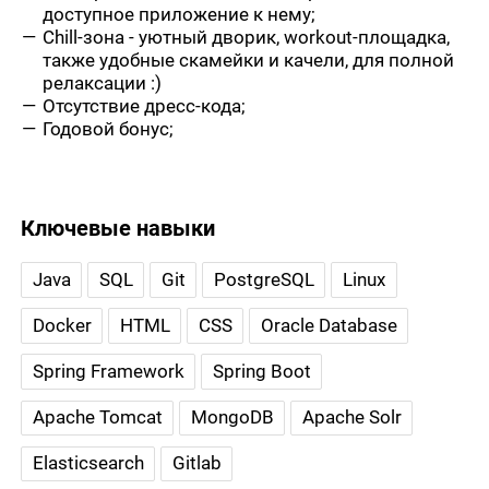
доступное приложение к нему;
Chill-зона - уютный дворик, workout-площадка,
также удобные скамейки и качели, для полной
релаксации :)
Отсутствие дресс-кода;
Годовой бонус;
Ключевые навыки
Java
SQL
Git
PostgreSQL
Linux
Docker
HTML
CSS
Oracle Database
Spring Framework
Spring Boot
Apache Tomcat
MongoDB
Apache Solr
Elasticsearch
Gitlab