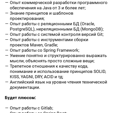
Опыт коммерческой разработки программного
обеспечения на Java от 3 и более лет;
Знание принципов и шаблонов
проектирования;
Опыт работы с реляционными БД (Oracle,
PostgreSQL), нереляционными БД (MongoDB);
Опыт работы с системой контроля версий Git;
Опыт работы с инструментами сборки
проектов Maven, Gradle;
Опыт работы со Spring Framework;
Умение понятно и структурированно выражать
мысли, объяснять просто сложные вещи;
Трепетное отношения к качеству кода,
понимание и использование принципов SOLID,
KISS, YAGNI, DRY, ACID и тд;
Английский язык на уровне чтения технической
документации.
Будет плюсом:
Опыт работы с Gitlab;