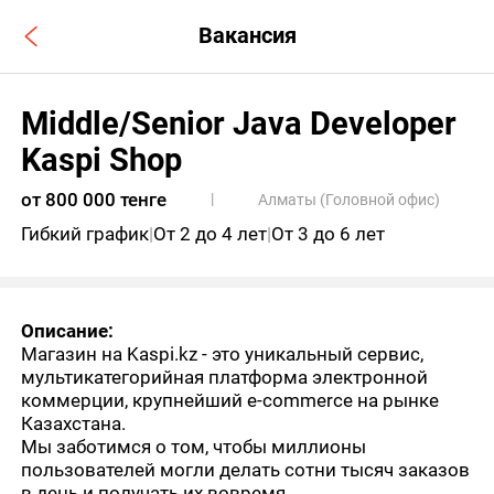
Вакансия
Middle/Senior Java Developer
Kaspi Shop
от 800 000 тенге
|
Алматы (Головной офис)
Гибкий график
|
От 2 до 4 лет
|
От 3 до 6 лет
Описание:
Магазин на Kaspi.kz - это уникальный сервис,
мультикатегорийная платформа электронной
коммерции, крупнейший e-commerce на рынке
Казахстана.
Мы заботимся о том, чтобы миллионы
пользователей могли делать сотни тысяч заказов
в день и получать их вовремя.