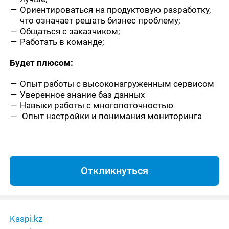
Ориентироваться на продуктовую разработку,
что означает решать бизнес проблему;
Общаться с заказчиком;
Работать в команде;
Будет плюсом:
Опыт работы с высоконагруженным сервисом
Уверенное знание баз данных
Навыки работы с многопоточностью
Опыт настройки и понимания мониторинга
Откликнуться
Kaspi.kz