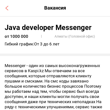
Вакансия
Java developer Messenger
от 1000 000
|
Алматы (Головной офис)
Гибкий график
|
От 3 до 6 лет
Messenger - один из самых высоконагруженных
сервисов в
Kaspi.kz
Мы отвечаем за все
сообщения, которые отправляются клиенту
пушами и смсками. На смс коды завязано
большое количество бизнес процессов Поэтому
мы работаем над тем, чтобы сервис был всегда
доступен, и наши клиенты могли получать свои
сообщения даже при технических неполадках На
ряду с техническими улучшениями, сервис также