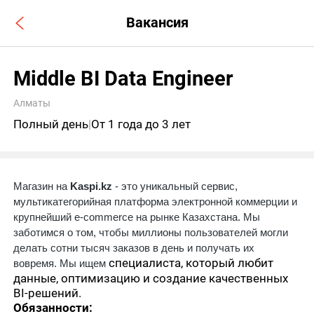
Вакансия
Middle BI Data Engineer
Алматы
Полный день
|
От 1 года до 3 лет
Магазин на
Kaspi.kz
- это уникальный сервис,
мультикатегорийная платформа электронной коммерции и
крупнейший e-commerce на рынке Казахстана. Мы
заботимся о том, чтобы миллионы пользователей могли
делать сотни тысяч заказов в день и получать их
специалиста, который любит
вовремя. Мы ищем
данные, оптимизацию и создание качественных
BI-решений.
Обязанности: