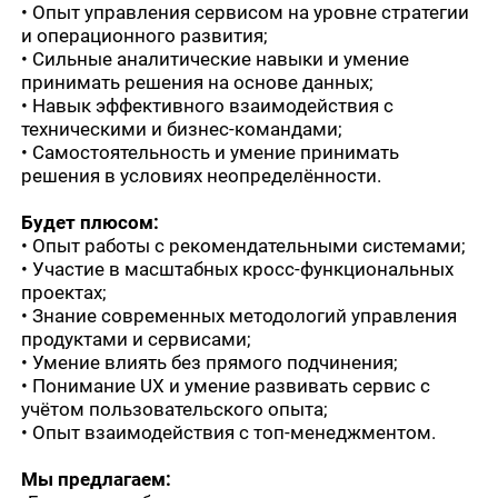
• Опыт управления сервисом на уровне стратегии
и операционного развития;
• Сильные аналитические навыки и умение
принимать решения на основе данных;
• Навык эффективного взаимодействия с
техническими и бизнес-командами;
• Самостоятельность и умение принимать
решения в условиях неопределённости.
Будет плюсом:
• Опыт работы с рекомендательными системами;
• Участие в масштабных кросс-функциональных
проектах;
• Знание современных методологий управления
продуктами и сервисами;
• Умение влиять без прямого подчинения;
• Понимание UX и умение развивать сервис с
учётом пользовательского опыта;
• Опыт взаимодействия с топ-менеджментом.
Мы предлагаем: