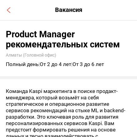
Вакансия
Product Manager
рекомендательных систем
Алматы (Головной офис)
Полный день
|
От 2 до 4 лет
|
От 3 до 6 лет
Команда Kaspi маркетинга в поиске продакт-
менеджера, который возьмёт на себя
стратегическое и операционное развитие
сервисов рекомендаций на стыке ML и backend-
разработки. Это ключевая роль для развития
персонализированных сервисов Kaspi. Вам
предстоит формировать решения на основе
данных и тесно взаимодействовать с