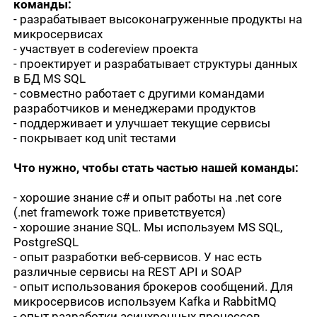
команды:
- разрабатывает высоконагруженные продукты на
микросервисах
- участвует в codereview проекта
- проектирует и разрабатывает структуры данных
в БД MS SQL
- совместно работает с другими командами
разработчиков и менеджерами продуктов
- поддерживает и улучшает текущие сервисы
- покрывает код unit тестами
Что нужно, чтобы стать частью нашей команды:
- хорошие знание c# и опыт работы на .net core
(.net framework тоже приветствуется)
- хорошие знание SQL. Мы используем MS SQL,
PostgreSQL
- опыт разработки веб-сервисов. У нас есть
различные сервисы на REST API и SOAP
- опыт использования брокеров сообщений. Для
микросервисов используем Kafka и RabbitMQ
- опыт разработки асинхронных процессов,