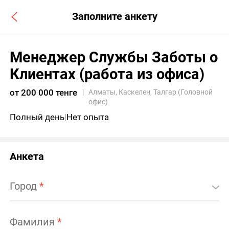
Заполните анкету
Менеджер Службы Заботы о
Клиентах (работа из офиса)
от 200 000 тенге
|
Алматы, Каскелен, Талгар (Головной
офис)
Полный день
|
Нет опыта
Анкета
Город
*
Фамилия
*