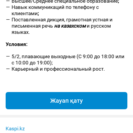
Высшее/Среднее специальное образование
;
Навык коммуникаций по телефону с
клиентами
;
Поставленная дикция, грамотная устная и
письменная речь
на казахском
и русском
языках.
Условия:
5/2, плавающие выходные (С 9:00 до 18:00 или
с 10:00 до 19:00);
Карьерный и профессиональный рост.
Жауап қату
Kaspi.kz