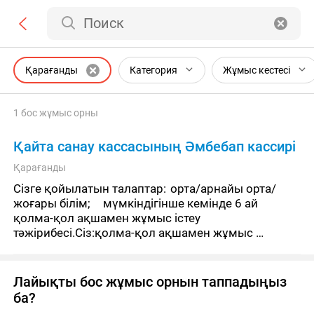
Поиск
Қарағанды
Категория
Жұмыс кестесі
1 бос жұмыс орны
Қайта санау кассасының Әмбебап кассирі
Қарағанды
Сізге қойылатын талаптар:	орта/арнайы орта/
жоғары білім;	мүмкіндігінше кемінде 6 ай 
қолма-қол ақшамен жұмыс істеу 
тәжірибесі.Сіз:қолма-қол ақшамен жұмыс 
істейсіз, атап айтқанда қайта есептейсіз, 
сұрыптайсыз, буып-түйесіз және бересі
Лайықты бос жұмыс орнын таппадыңыз
ба?