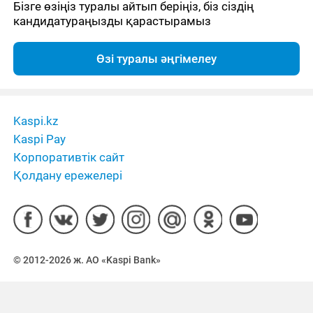
Бізге өзіңіз туралы айтып беріңіз, біз сіздің
кандидатураңызды қарастырамыз
Өзі туралы әңгімелеу
Kaspi.kz
Kaspi Pay
Корпоративтік сайт
Қолдану ережелері
© 2012-2026 ж. АО «Kaspi Bank»