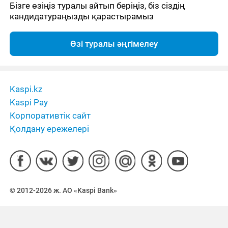
Бізге өзіңіз туралы айтып беріңіз, біз сіздің
кандидатураңызды қарастырамыз
Өзі туралы әңгімелеу
Kaspi.kz
Kaspi Pay
Корпоративтік сайт
Қолдану ережелері
© 2012-2026 ж. АО «Kaspi Bank»